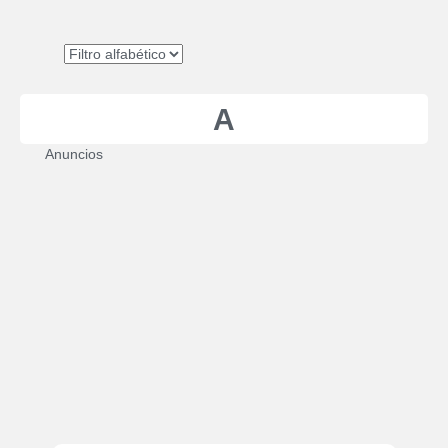
A
Anuncios