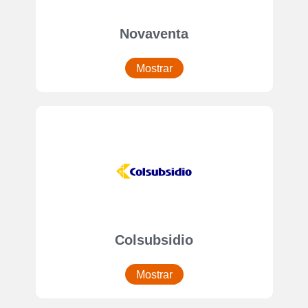
Novaventa
Mostrar
Colsubsidio
Mostrar