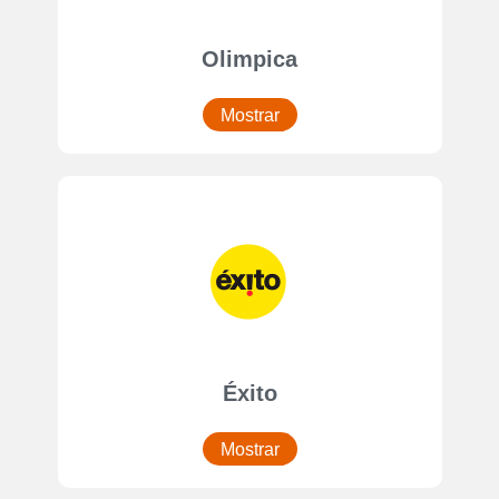
Olimpica
Mostrar
Éxito
Mostrar