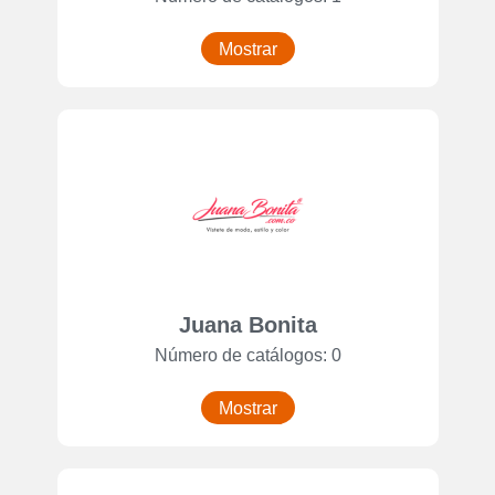
Mostrar
Juana Bonita
Número de catálogos: 0
Mostrar