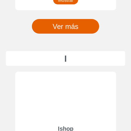
Mostrar
Ver más
I
Ishop