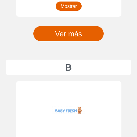
Mostrar
Ver más
B