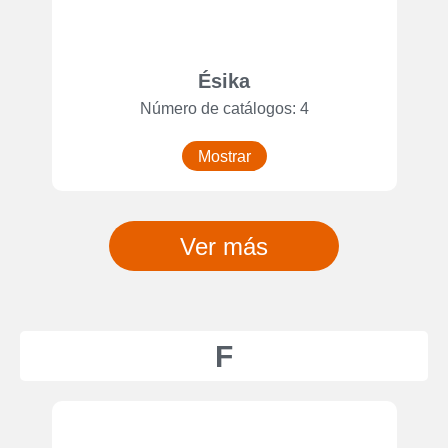
Ésika
Número de catálogos: 4
Mostrar
Ver más
F