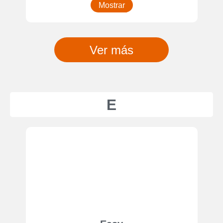
Mostrar
Ver más
E