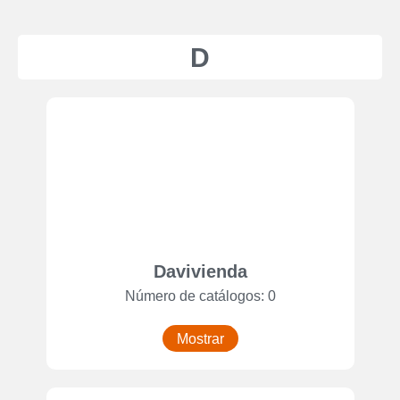
D
Davivienda
Número de catálogos: 0
Mostrar