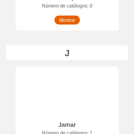
Número de catálogos: 0
Mostrar
J
Jamar
Número de catálogos: 1